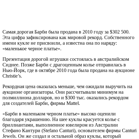
Самая дорогая Барби была продана в 2010 году за $302 500.
Эта цифра зафиксирована как мировой рекорд. Собственного
имени кукле не присвоили, а известна она по наряду:
«маленькое черное платье».
Презентация дорогой игрушки состоялась в австралийском
Сиднее. Позже Барби с драгоценным колье отправилась в
Нью-Йорк, где в октябре 2010 года была продана на аукционе
Christie’s.
Рекордная цена оказалась меньше, чем ожидали выручить на
аукционе организаторы. Они рассчитывали минимум на
полмиллиона долларов, но и $300 тыс. оказались рекордом
для создателей Барби, фирмы Mattel.
«Барби в маленьком черном платье» высоко оценили
благодаря украшению. На шее куклы красуется колье с
бриллиантами, выполненное ювелиром из Австралии
Стефано Кантури (Stefano Canturi), основателем фирмы Canturi
Jewels. Он же создал и остальной образ куклы, который