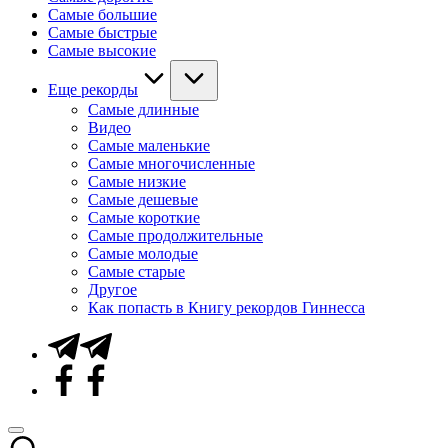
Самые большие
Самые быстрые
Самые высокие
Еще рекорды
Самые длинные
Видео
Самые маленькие
Самые многочисленные
Самые низкие
Самые дешевые
Самые короткие
Самые продолжительные
Самые молодые
Самые старые
Другое
Как попасть в Книгу рекордов Гиннесса
Telegram
Facebook