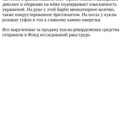
декольте и оборками на юбке подчеркивает изысканность
украшений. На руке у этой Барби миниатюрное колечко,
также инкрустированное бриллиантом. На ногах у куклы
розовые туфли в тон к главному камню ожерелья.
Все вырученные за продажу куклы-рекордсменки средства
отправили в Фонд исследований рака груди.