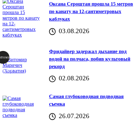
Оксана Сероштан прошла 15 метров
по канату на 12-сантиметровых
каблуках
03.08.2026
Фридайвер задержал дыхание под
итомир
водой на полчаса, побив культовый
рекорд
аричич
02.08.2026
Хорватия)
Самая глубоководная подводная
съемка
26.07.2026