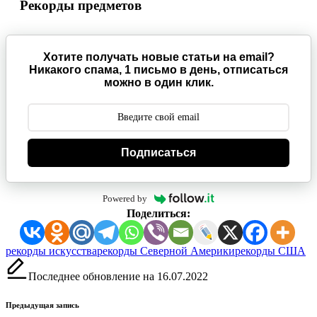
Рекорды предметов
Хотите получать новые статьи на email?
Никакого спама, 1 письмо в день, отписаться
можно в один клик.
Подписаться
Powered by
Поделиться:
Метки:
рекорды искусства
рекорды Северной Америки
рекорды США
Последнее обновление на 16.07.2022
Навигация
Предыдущая запись