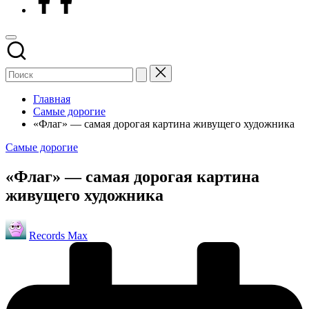
Главная
Самые дорогие
«Флаг» — самая дорогая картина живущего художника
Опубликовано
Самые дорогие
в
«Флаг» — самая дорогая картина
живущего художника
Запись
Records Max
от