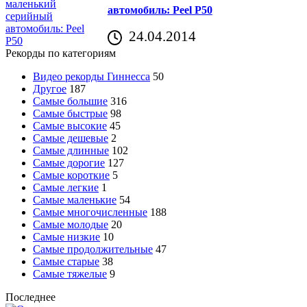
автомобиль: Peel P50
24.04.2014
Рекорды по категориям
Видео рекорды Гиннесса
50
Другое
187
Самые большие
316
Самые быстрые
98
Самые высокие
45
Самые дешевые
2
Самые длинные
102
Самые дорогие
127
Самые короткие
5
Самые легкие
1
Самые маленькие
54
Самые многочисленные
188
Самые молодые
20
Самые низкие
10
Самые продолжительные
47
Самые старые
38
Самые тяжелые
9
Последнее