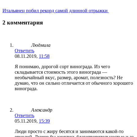
Итальянец побил рекорд самой длинной отрыжки
2 комментария
Людмила
Ответить
08.11.2019,
11:58
Я понимаю, дорогой сорт винограда. Из чего
складывается стоимость этого винограда —
необычайный вкус, размер, аромат, полезность? Не
думаю, что он сильно отличается от обычного хорошего
винограда.
Александр
Ответить
05.11.2019,
15:39
Люди просто с жиру бесятся и занимаются какой-то
ерундой. Лучше бы занялись благотворительностью и за