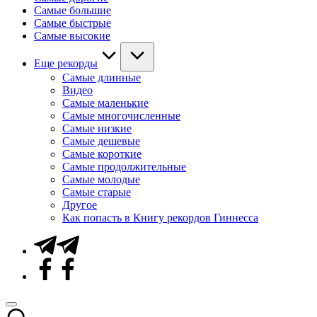
Самые большие
Самые быстрые
Самые высокие
Еще рекорды
Самые длинные
Видео
Самые маленькие
Самые многочисленные
Самые низкие
Самые дешевые
Самые короткие
Самые продолжительные
Самые молодые
Самые старые
Другое
Как попасть в Книгу рекордов Гиннесса
Telegram
Facebook