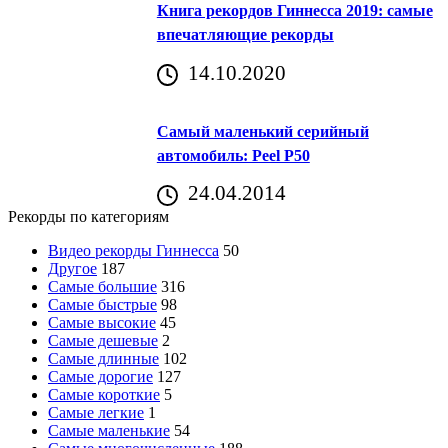
Книга рекордов Гиннесса 2019: самые
впечатляющие рекорды
14.10.2020
Самый маленький серийный
автомобиль: Peel P50
24.04.2014
Рекорды по категориям
Видео рекорды Гиннесса
50
Другое
187
Самые большие
316
Самые быстрые
98
Самые высокие
45
Самые дешевые
2
Самые длинные
102
Самые дорогие
127
Самые короткие
5
Самые легкие
1
Самые маленькие
54