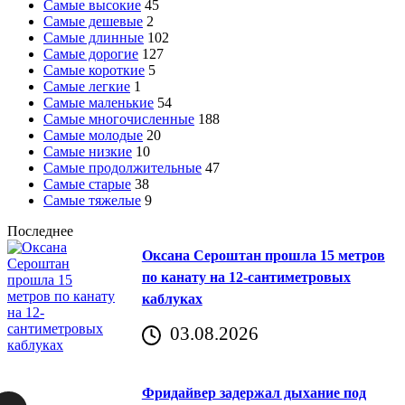
Самые высокие
45
Самые дешевые
2
Самые длинные
102
Самые дорогие
127
Самые короткие
5
Самые легкие
1
Самые маленькие
54
Самые многочисленные
188
Самые молодые
20
Самые низкие
10
Самые продолжительные
47
Самые старые
38
Самые тяжелые
9
Последнее
Оксана Сероштан прошла 15 метров
по канату на 12-сантиметровых
каблуках
03.08.2026
Фридайвер задержал дыхание под