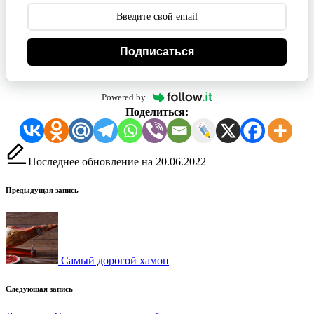
Подписаться
Powered by
Поделиться:
Последнее обновление на 20.06.2022
Навигация
Предыдущая запись
записи
Самый дорогой хамон
Следующая запись