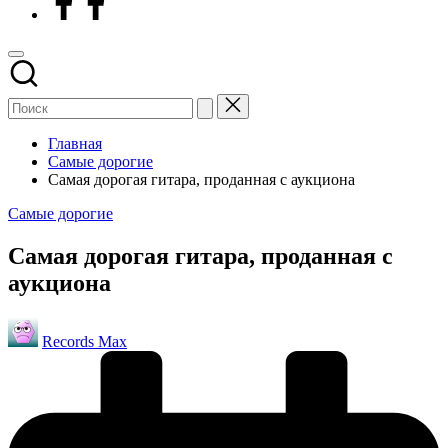
Главная
Самые дорогие
Самая дорогая гитара, проданная с аукциона
Опубликовано
Самые дорогие
в
Самая дорогая гитара, проданная с
аукциона
Запись
Records Max
от