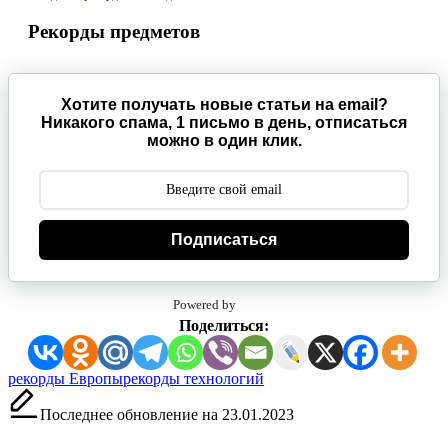
Рекорды предметов
Хотите получать новые статьи на email?
Никакого спама, 1 письмо в день, отписаться
можно в один клик.
Подписаться
Powered by
Поделиться:
Метки:
рекорды Европы
рекорды технологий
Последнее обновление на 23.01.2023