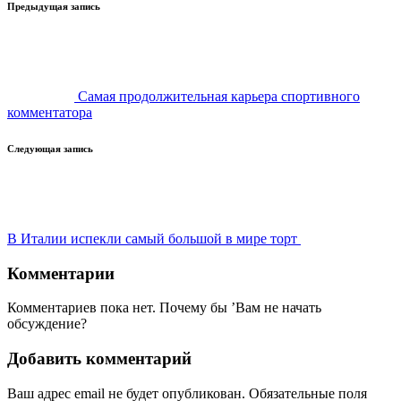
Навигация
Предыдущая запись
записи
Самая продолжительная карьера спортивного
комментатора
Следующая запись
В Италии испекли самый большой в мире торт
Комментарии
Комментариев пока нет. Почему бы ’Вам не начать
обсуждение?
Добавить комментарий
Ваш адрес email не будет опубликован.
Обязательные поля