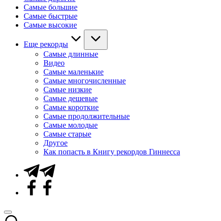
Самые большие
Самые быстрые
Самые высокие
Еще рекорды
Самые длинные
Видео
Самые маленькие
Самые многочисленные
Самые низкие
Самые дешевые
Самые короткие
Самые продолжительные
Самые молодые
Самые старые
Другое
Как попасть в Книгу рекордов Гиннесса
Telegram
Facebook