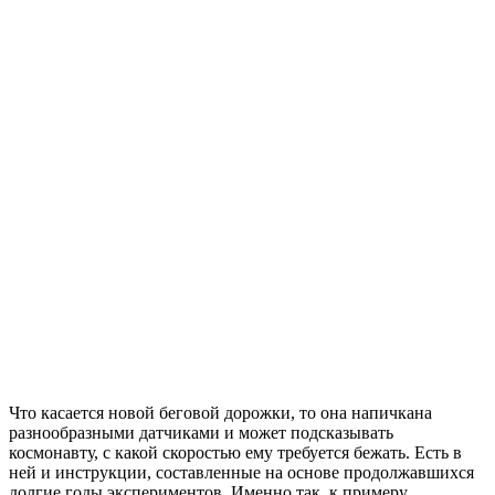
Что касается новой беговой дорожки, то она напичкана
разнообразными датчиками и может подсказывать
космонавту, с какой скоростью ему требуется бежать. Есть в
ней и инструкции, составленные на основе продолжавшихся
долгие годы экспериментов. Именно так, к примеру,