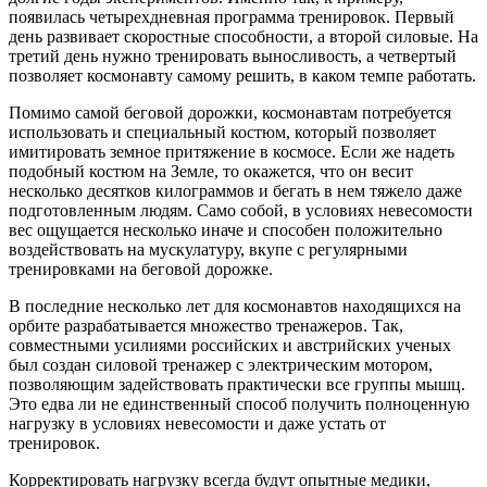
появилась четырехдневная программа тренировок. Первый
день развивает скоростные способности, а второй силовые. На
третий день нужно тренировать выносливость, а четвертый
позволяет космонавту самому решить, в каком темпе работать.
Помимо самой беговой дорожки, космонавтам потребуется
использовать и специальный костюм, который позволяет
имитировать земное притяжение в космосе. Если же надеть
подобный костюм на Земле, то окажется, что он весит
несколько десятков килограммов и бегать в нем тяжело даже
подготовленным людям. Само собой, в условиях невесомости
вес ощущается несколько иначе и способен положительно
воздействовать на мускулатуру, вкупе с регулярными
тренировками на беговой дорожке.
В последние несколько лет для космонавтов находящихся на
орбите разрабатывается множество тренажеров. Так,
совместными усилиями российских и австрийских ученых
был создан силовой тренажер с электрическим мотором,
позволяющим задействовать практически все группы мышц.
Это едва ли не единственный способ получить полноценную
нагрузку в условиях невесомости и даже устать от
тренировок.
Корректировать нагрузку всегда будут опытные медики,