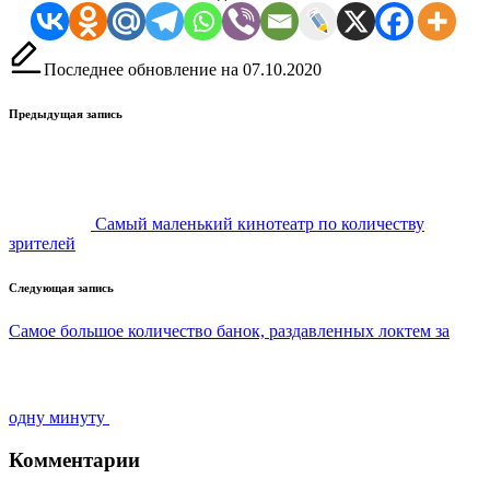
Последнее обновление на 07.10.2020
Навигация
Предыдущая запись
записи
Самый маленький кинотеатр по количеству
зрителей
Следующая запись
Самое большое количество банок, раздавленных локтем за
одну минуту
Комментарии