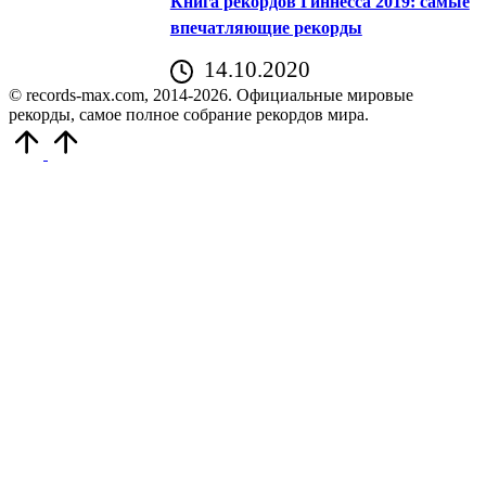
Книга рекордов Гиннесса 2019: самые
впечатляющие рекорды
14.10.2020
© records-max.com, 2014-2026. Официальные мировые
рекорды, самое полное собрание рекордов мира.
Прокрутить
вверх