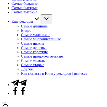
Самые большие
Самые быстрые
Самые высокие
Еще рекорды
Самые длинные
Видео
Самые маленькие
Самые многочисленные
Самые низкие
Самые дешевые
Самые короткие
Самые продолжительные
Самые молодые
Самые старые
Другое
Как попасть в Книгу рекордов Гиннесса
Telegram
Facebook