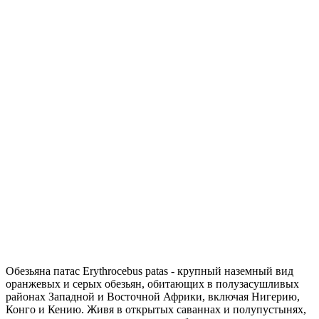
Обезьяна патас Erythrocebus patas - крупный наземный вид
оранжевых и серых обезьян, обитающих в полузасушливых
районах Западной и Восточной Африки, включая Нигерию,
Конго и Кению. Живя в открытых саваннах и полупустынях,