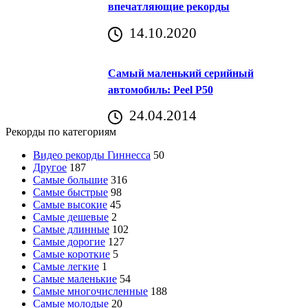
впечатляющие рекорды
14.10.2020
Самый маленький серийный
автомобиль: Peel P50
24.04.2014
Рекорды по категориям
Видео рекорды Гиннесса
50
Другое
187
Самые большие
316
Самые быстрые
98
Самые высокие
45
Самые дешевые
2
Самые длинные
102
Самые дорогие
127
Самые короткие
5
Самые легкие
1
Самые маленькие
54
Самые многочисленные
188
Самые молодые
20