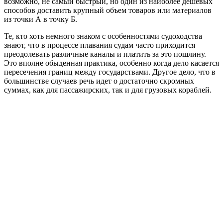
возможно, не самый быстрый, но один из наиболее дешевых
способов доставить крупный объем товаров или материалов
из точки А в точку Б.
Те, кто хоть немного знаком с особенностями судоходства
знают, что в процессе плавания судам часто приходится
преодолевать различные каналы и платить за это пошлину.
Это вполне обыденная практика, особенно когда дело касается
пересечения границ между государствами. Другое дело, что в
большинстве случаев речь идет о достаточно скромных
суммах, как для пассажирских, так и для грузовых кораблей.