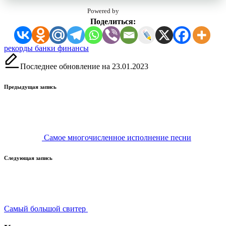
Powered by
Поделиться:
Метки:
рекорды банки финансы
Последнее обновление на 23.01.2023
Навигация
Предыдущая запись
записи
Самое многочисленное исполнение песни
Следующая запись
Самый большой свитер