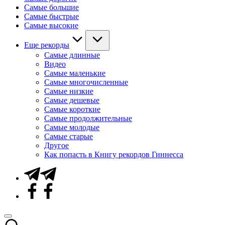
Самые большие
Самые быстрые
Самые высокие
Еще рекорды
Самые длинные
Видео
Самые маленькие
Самые многочисленные
Самые низкие
Самые дешевые
Самые короткие
Самые продолжительные
Самые молодые
Самые старые
Другое
Как попасть в Книгу рекордов Гиннесса
Telegram
Facebook