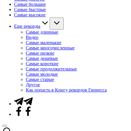
Самые большие
Самые быстрые
Самые высокие
Еще рекорды
Самые длинные
Видео
Самые маленькие
Самые многочисленные
Самые низкие
Самые дешевые
Самые короткие
Самые продолжительные
Самые молодые
Самые старые
Другое
Как попасть в Книгу рекордов Гиннесса
Telegram
Facebook