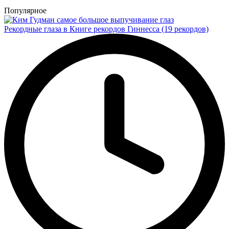
Популярное
Рекордные глаза в Книге рекордов Гиннесса (19 рекордов)