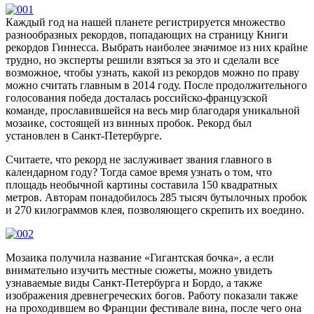
Каждый год на нашей планете регистрируется множество
разнообразных рекордов, попадающих на страницу Книги
рекордов Гиннесса. Выбрать наиболее значимое из них крайне
трудно, но эксперты решили взяться за это и сделали все
возможное, чтобы узнать, какой из рекордов можно по праву
можно считать главным в 2014 году. После продолжительного
голосования победа досталась российско-французской
команде, прославившейся на весь мир благодаря уникальной
мозаике, состоящей из винных пробок. Рекорд был
установлен в Санкт-Петербурге.
Считаете, что рекорд не заслуживает звания главного в
календарном году? Тогда самое время узнать о том, что
площадь необычной картины составила 150 квадратных
метров. Авторам понадобилось 285 тысяч бутылочных пробок
и 270 килограммов клея, позволяющего скрепить их воедино.
Мозаика получила название «Гигантская бочка», а если
внимательно изучить местные сюжеты, можно увидеть
узнаваемые виды Санкт-Петербурга и Бордо, а также
изображения древнегреческих богов. Работу показали также
на проходившем во Франции фестивале вина, после чего она