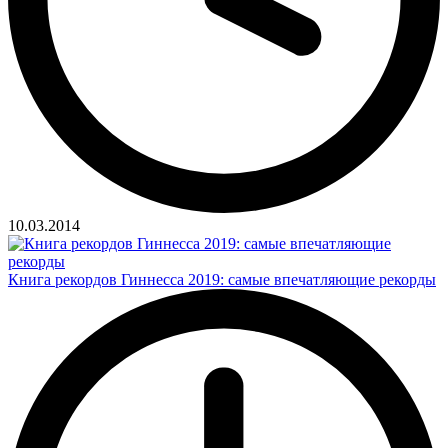
10.03.2014
Книга рекордов Гиннесса 2019: самые впечатляющие рекорды