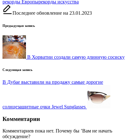
Метки:
рекорды Европы
рекорды искусства
Последнее обновление на 23.01.2023
Навигация
Предыдущая запись
записи
В Хорватии создали самую длинную сосиску
Следующая запись
В Дубае выставили на продажу самые дорогие
солнцезащитные очки Jewel Sunglasses
Комментарии
Комментариев пока нет. Почему бы ’Вам не начать
обсуждение?