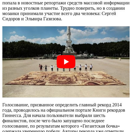
попала в новостные репортажи средств массовой информации
из разных уголков планеты. Трудно поверить, но в создании
мозаики принимали участие всего два человека: Сергей
Сидоров и Эльвира Газизова.
Голосование, призванное определить главный рекорд 2014
года, проводилось на официальном портале Книги рекордов
Гиннесса. Для начала пользователи выбрали шесть
финалистов, после чего было запущено последнее
голосование, по результатам которого «Гигантская бочка»
одержала уверенную победу. Авторы рекорда уже отметили,