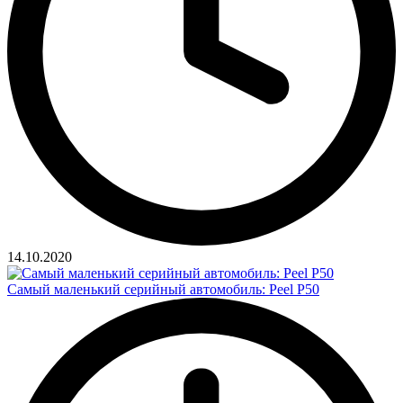
14.10.2020
Самый маленький серийный автомобиль: Peel P50