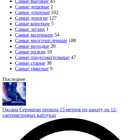
Самые высокие
45
Самые дешевые
2
Самые длинные
102
Самые дорогие
127
Самые короткие
5
Самые легкие
1
Самые маленькие
54
Самые многочисленные
188
Самые молодые
20
Самые низкие
10
Самые продолжительные
47
Самые старые
38
Самые тяжелые
9
Последнее
Оксана Сероштан прошла 15 метров по канату на 12-
сантиметровых каблуках