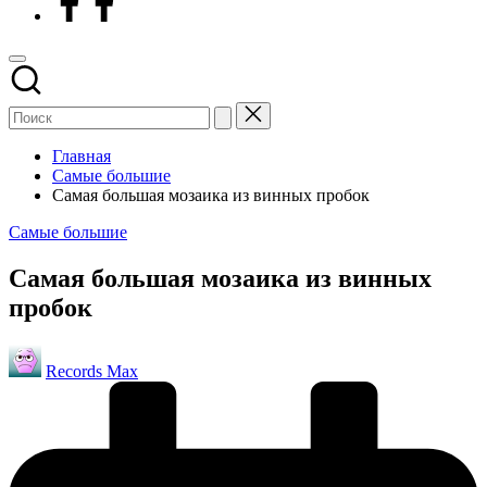
Главная
Самые большие
Самая большая мозаика из винных пробок
Опубликовано
Самые большие
в
Самая большая мозаика из винных
пробок
Запись
Records Max
от