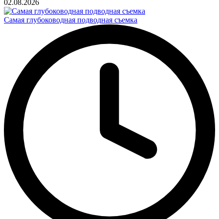
02.08.2026
Самая глубоководная подводная съемка