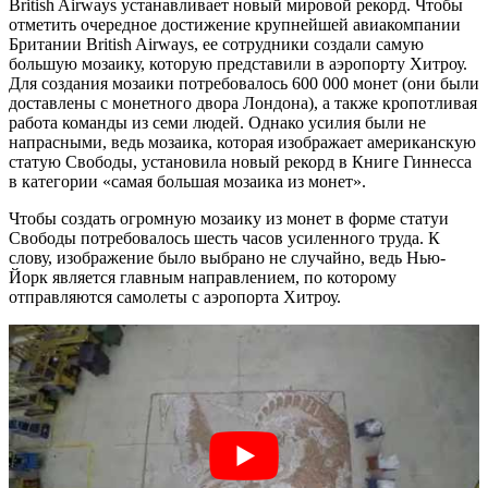
British Airways устанавливает новый мировой рекорд. Чтобы
отметить очередное достижение крупнейшей авиакомпании
Британии British Airways, ее сотрудники создали самую
большую мозаику, которую представили в аэропорту Хитроу.
Для создания мозаики потребовалось 600 000 монет (они были
доставлены с монетного двора Лондона), а также кропотливая
работа команды из семи людей. Однако усилия были не
напрасными, ведь мозаика, которая изображает американскую
статую Свободы, установила новый рекорд в Книге Гиннесса
в категории «самая большая мозаика из монет».
Чтобы создать огромную мозаику из монет в форме статуи
Свободы потребовалось шесть часов усиленного труда. К
слову, изображение было выбрано не случайно, ведь Нью-
Йорк является главным направлением, по которому
отправляются самолеты с аэропорта Хитроу.