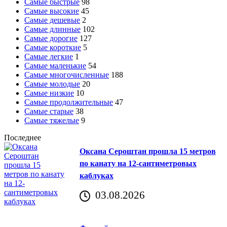
Самые быстрые
98
Самые высокие
45
Самые дешевые
2
Самые длинные
102
Самые дорогие
127
Самые короткие
5
Самые легкие
1
Самые маленькие
54
Самые многочисленные
188
Самые молодые
20
Самые низкие
10
Самые продолжительные
47
Самые старые
38
Самые тяжелые
9
Последнее
Оксана Сероштан прошла 15 метров
по канату на 12-сантиметровых
каблуках
03.08.2026