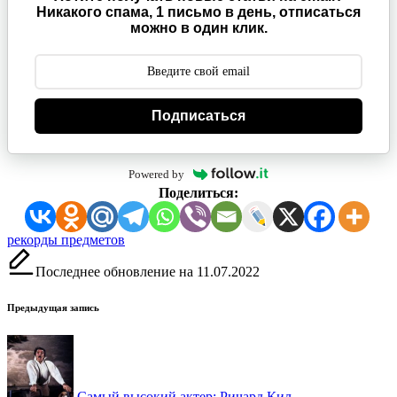
Никакого спама, 1 письмо в день, отписаться
можно в один клик.
Подписаться
Powered by
Поделиться:
Метки:
рекорды предметов
Последнее обновление на 11.07.2022
Навигация
Предыдущая запись
записи
Самый высокий актер: Ричард Кил