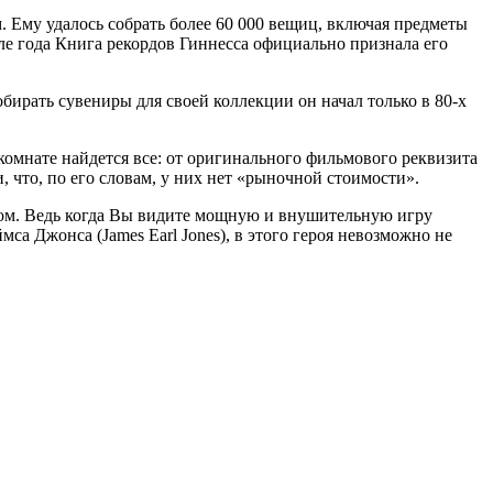
 Ему удалось собрать более 60 000 вещиц, включая предметы
але года Книга рекордов Гиннесса официально признала его
обирать сувениры для своей коллекции он начал только в 80-х
комнате найдется все: от оригинального фильмового реквизита
 что, по его словам, у них нет «рыночной стоимости».
натом. Ведь когда Вы видите мощную и внушительную игру
са Джонса (James Earl Jones), в этого героя невозможно не