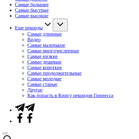
Самые большие
Самые быстрые
Самые высокие
Еще рекорды
Самые длинные
Видео
Самые маленькие
Самые многочисленные
Самые низкие
Самые дешевые
Самые короткие
Самые продолжительные
Самые молодые
Самые старые
Другое
Как попасть в Книгу рекордов Гиннесса
Telegram
Facebook