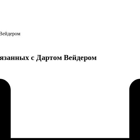
 Вейдером
вязанных с Дартом Вейдером