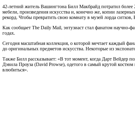
42-летний житель Вашингтона Билл Макбрайд потратил более 2
мебели, произведения искусства и, конечно же, копии лазерных
рекорд. Чтобы превратить свою комнату в музей лорда ситхов, 
Как сообщает The Daily Mail, энтузиаст стал фанатом научно-ф
годах.
Сегодня масштабная коллекция, о которой мечтает каждый фана
до оригинальных предметов искусства. Некоторые из экспонат
Также Билл рассказывает: «В тот момент, когда Дарт Вейдер п
Дэвила Проуза (David Prowse), одетого в самый крутой костюм
влюбиться».