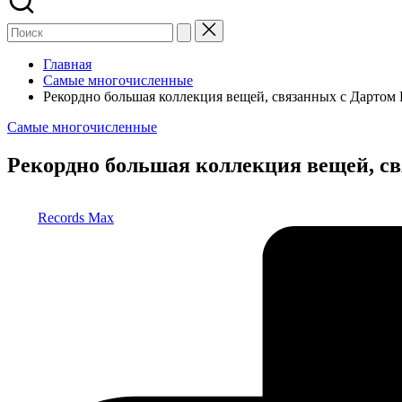
Главная
Самые многочисленные
Рекордно большая коллекция вещей, связанных с Дартом
Опубликовано
Самые многочисленные
в
Рекордно большая коллекция вещей, с
Запись
Records Max
от