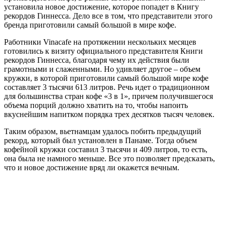
установила новое достижение, которое попадет в Книгу
рекордов Гиннесса. Дело все в том, что представители этого
бренда приготовили самый большой в мире кофе.
Работники Vinacafe на протяжении нескольких месяцев
готовились к визиту официального представителя Книги
рекордов Гиннесса, благодаря чему их действия были
грамотными и слаженными. Но удивляет другое – объем
кружки, в которой приготовили самый большой мире кофе
составляет 3 тысячи 613 литров. Речь идет о традиционном
для большинства стран кофе «3 в 1», причем получившегося
объема порций должно хватить на то, чтобы напоить
вкуснейшим напитком порядка трех десятков тысяч человек.
Таким образом, вьетнамцам удалось побить предыдущий
рекорд, который был установлен в Панаме. Тогда объем
кофейной кружки составил 3 тысячи и 409 литров, то есть,
она была не намного меньше. Все это позволяет предсказать,
что и новое достижение вряд ли окажется вечным.