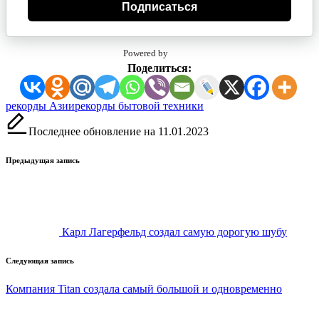
Подписаться
Powered by
Поделиться:
Метки:
рекорды Азии
рекорды бытовой техники
Последнее обновление на 11.01.2023
Навигация
Предыдущая запись
записи
Карл Лагерфельд создал самую дорогую шубу
Следующая запись
Компания Titan создала самый большой и одновременно