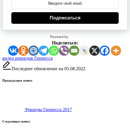
Подписаться
Powered by
Поделиться:
Метки:
видео рекордов Гиннесса
Последнее обновление на 05.08.2022
Навигация
Предыдущая запись
записи
Рекорды Гиннесса 2017
Следующая запись