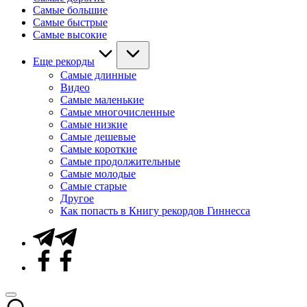
Самые большие
Самые быстрые
Самые высокие
Еще рекорды
Самые длинные
Видео
Самые маленькие
Самые многочисленные
Самые низкие
Самые дешевые
Самые короткие
Самые продолжительные
Самые молодые
Самые старые
Другое
Как попасть в Книгу рекордов Гиннесса
Telegram
Facebook