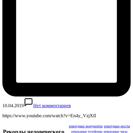
10.04.2019
Нет комментариев
https://www.youtube.com/watch?v=En4y_VzjXlI
рекордные монументы
рекордные мосты
Рекорды человеческого
рекордные телефоны
рекордные часы