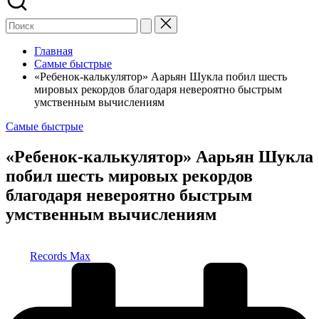
Главная
Самые быстрые
«Ребенок-калькулятор» Аарьян Шукла побил шесть
мировых рекордов благодаря невероятно быстрым
умственным вычислениям
Опубликовано
Самые быстрые
в
«Ребенок-калькулятор» Аарьян Шукла
побил шесть мировых рекордов
благодаря невероятно быстрым
умственным вычислениям
Запись
Records Max
от