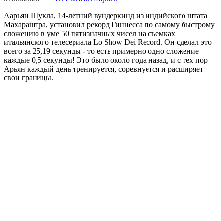
Аарьян Шукла, 14-летний вундеркинд из индийского штата
Махараштра, установил рекорд Гиннесса по самому быстрому
сложению в уме 50 пятизначных чисел на съемках
итальянского телесериала Lo Show Dei Record. Он сделал это
всего за 25,19 секунды - то есть примерно одно сложение
каждые 0,5 секунды! Это было около года назад, и с тех пор
Арьян каждый день тренируется, соревнуется и расширяет
свои границы.