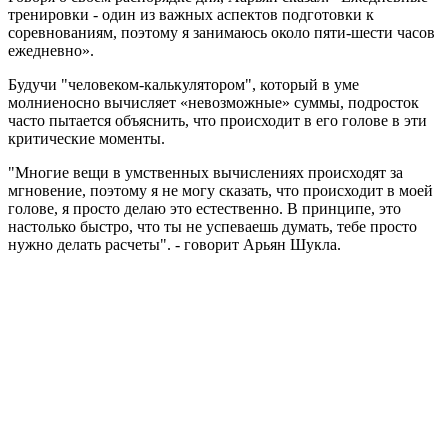
тренировки - один из важных аспектов подготовки к
соревнованиям, поэтому я занимаюсь около пяти-шести часов
ежедневно».
Будучи "человеком-калькулятором", который в уме
молниеносно вычисляет «невозможные» суммы, подросток
часто пытается объяснить, что происходит в его голове в эти
критические моменты.
"Многие вещи в умственных вычислениях происходят за
мгновение, поэтому я не могу сказать, что происходит в моей
голове, я просто делаю это естественно. В принципе, это
настолько быстро, что ты не успеваешь думать, тебе просто
нужно делать расчеты". - говорит Арьян Шукла.