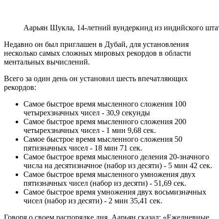
Аарьян Шукла, 14-летний вундеркинд из индийского шт
Недавно он был приглашен в Дубай, для установления
несколько самых сложных мировых рекордов в области
ментальных вычислений.
Всего за один день он установил шесть впечатляющих
рекордов:
Самое быстрое время мысленного сложения 100
четырехзначных чисел - 30,9 секунды
Самое быстрое время мысленного сложения 200
четырехзначных чисел - 1 мин 9,68 сек.
Самое быстрое время мысленного сложения 50
пятизначных чисел - 18 мин 71 сек.
Самое быстрое время мысленного деления 20-значного
числа на десятизначное (набор из десяти) - 5 мин 42 сек.
Самое быстрое время мысленного умножения двух
пятизначных чисел (набор из десяти) - 51,69 сек.
Самое быстрое время умножения двух восьмизначных
чисел (набор из десяти) - 2 мин 35,41 сек.
Говоря о своем распорядке дня, Аарьян сказал: «Ежедневные