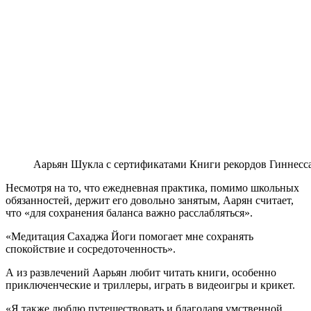
Аарьян Шукла с сертификатами Книги рекордов Гиннесс
Несмотря на то, что ежедневная практика, помимо школьных
обязанностей, держит его довольно занятым, Аарян считает,
что «для сохранения баланса важно расслабляться».
«Медитация Сахаджа Йоги помогает мне сохранять
спокойствие и сосредоточенность».
А из развлечений Аарьян любит читать книги, особенно
приключенческие и триллеры, играть в видеоигры и крикет.
«Я также люблю путешествовать и благодаря умственной