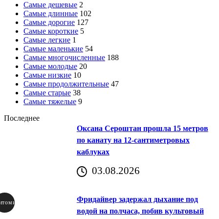
Самые дешевые
2
Самые длинные
102
Самые дорогие
127
Самые короткие
5
Самые легкие
1
Самые маленькие
54
Самые многочисленные
188
Самые молодые
20
Самые низкие
10
Самые продолжительные
47
Самые старые
38
Самые тяжелые
9
Последнее
Оксана Сероштан прошла 15 метров
по канату на 12-сантиметровых
каблуках
03.08.2026
Фридайвер задержал дыхание под
итомир
водой на полчаса, побив культовый