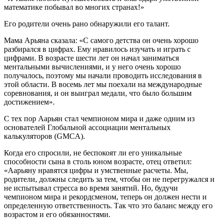
математике побывал во многих странах!»
Его родители очень рано обнаружили его талант.
Мама Арьяна сказала: «С самого детства он очень хорошо
разбирался в цифрах. Ему нравилось изучать и играть с
цифрами. В возрасте шести лет он начал заниматься
ментальными вычислениями, и у него очень хорошо
получалось, поэтому мы начали проводить исследования в
этой области. В восемь лет мы поехали на международные
соревнования, и он выиграл медали, что было большим
достижением».
С тех пор Аарьян стал чемпионом мира и даже одним из
основателей Глобальной ассоциации ментальных
калькуляторов (GMCA).
Когда его спросили, не беспокоят ли его уникальные
способности сына в столь юном возрасте, отец ответил:
«Аарьяну нравятся цифры и умственные расчеты. Мы,
родители, должны следить за тем, чтобы он не перегружался и
не испытывал стресса во время занятий. Но, будучи
чемпионом мира и рекордсменом, теперь он должен нести и
определенную ответственность. Так что это баланс между его
возрастом и его обязанностями.