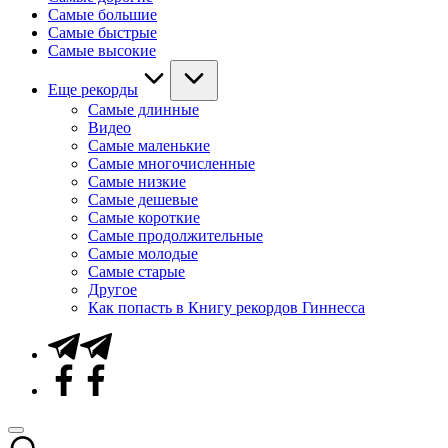
Самые большие
Самые быстрые
Самые высокие
Еще рекорды
Самые длинные
Видео
Самые маленькие
Самые многочисленные
Самые низкие
Самые дешевые
Самые короткие
Самые продолжительные
Самые молодые
Самые старые
Другое
Как попасть в Книгу рекордов Гиннесса
Telegram
Facebook