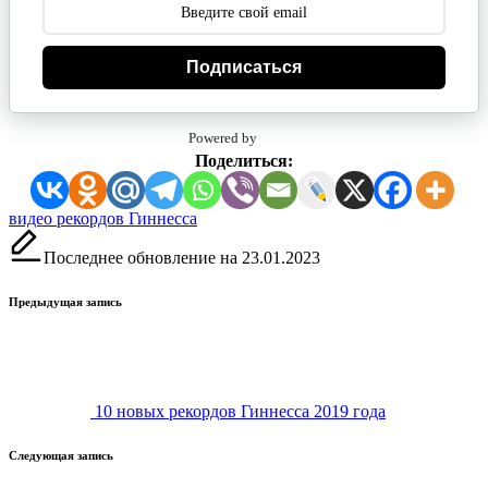
Подписаться
Powered by
Поделиться:
Метки:
видео рекордов Гиннесса
Последнее обновление на 23.01.2023
Навигация
Предыдущая запись
записи
10 новых рекордов Гиннесса 2019 года
Следующая запись