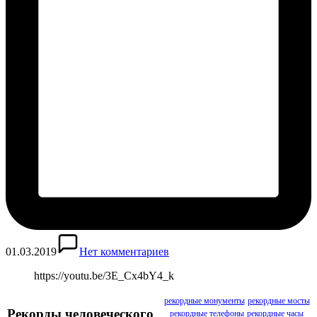
01.03.2019
Нет комментариев
https://youtu.be/3E_Cx4bY4_k
рекордные монументы
рекордные мосты
Рекорды человеческого
рекордные телефоны
рекордные часы