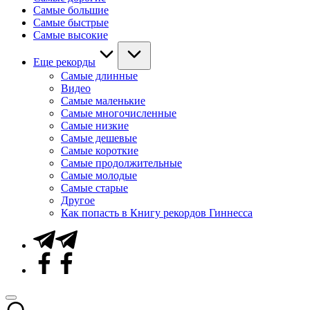
Самые большие
Самые быстрые
Самые высокие
Еще рекорды
Самые длинные
Видео
Самые маленькие
Самые многочисленные
Самые низкие
Самые дешевые
Самые короткие
Самые продолжительные
Самые молодые
Самые старые
Другое
Как попасть в Книгу рекордов Гиннесса
Telegram
Facebook