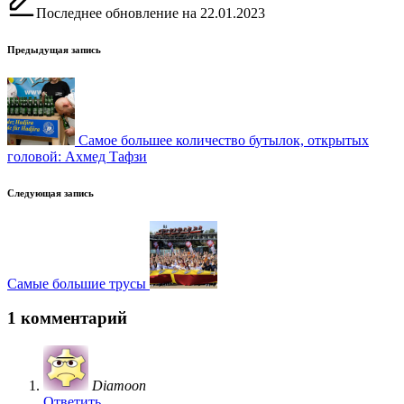
Последнее обновление на 22.01.2023
Навигация
Предыдущая запись
записи
Самое большее количество бутылок, открытых
головой: Ахмед Тафзи
Следующая запись
Самые большие трусы
1 комментарий
Diamoon
Ответить