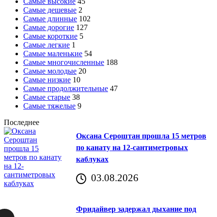
Самые высокие
45
Самые дешевые
2
Самые длинные
102
Самые дорогие
127
Самые короткие
5
Самые легкие
1
Самые маленькие
54
Самые многочисленные
188
Самые молодые
20
Самые низкие
10
Самые продолжительные
47
Самые старые
38
Самые тяжелые
9
Последнее
Оксана Сероштан прошла 15 метров
по канату на 12-сантиметровых
каблуках
03.08.2026
Фридайвер задержал дыхание под