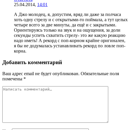
25.04.2014,
14:01
А Джо молодец, я, допустим, вряд ли даже за полчаса
хоть одну стрелу и с открытыми-то поймала, а тут целых
четыре всего за две минуты, да ещё и с закрытыми.
Ориентируясь только на звук и на ощущения, за доли
секунды успеть схватить стрелу- это же какую реакцию
надо иметь! А рекорд с поп-корном крайне оригинален,
я бы не додумалась устанавливать рекорд по ловле поп-
корна.
Добавить комментарий
Ваш адрес email не будет опубликован.
Обязательные поля
помечены
*