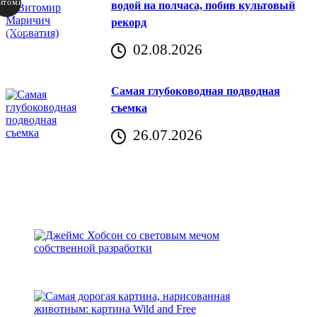
итомир
водой на полчаса, побив культовый
рекорд
аричич
02.08.2026
Хорватия)
Самая глубоководная подводная
съемка
26.07.2026