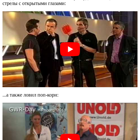
стрелы с открытыми глазами:
...а также ловил поп-корн: