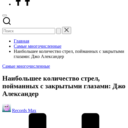
Главная
Самые многочисленные
Наибольшее количество стрел, пойманных с закрытыми
глазами: Джо Александер
Опубликовано
Самые многочисленные
в
Наибольшее количество стрел,
пойманных с закрытыми глазами: Джо
Александер
Запись
Records Max
от