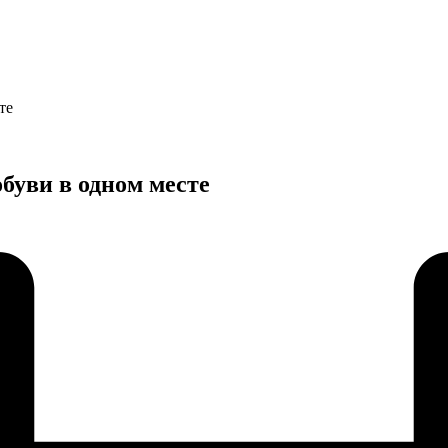
те
буви в одном месте