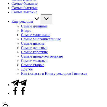
Самые большие
Самые быстрые
Самые высокие
Еще рекорды
Самые длинные
Видео
Самые маленькие
Самые многочисленные
Самые низкие
Самые дешевые
Самые короткие
Самые продолжительные
Самые молодые
Самые старые
Другое
Как попасть в Книгу рекордов Гиннесса
Telegram
Facebook