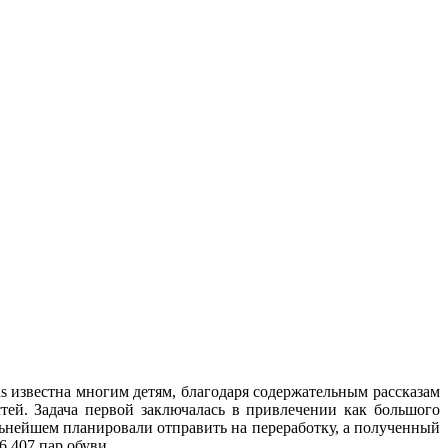
ds известна многим детям, благодаря содержательным рассказам
тей. Задача первой заключалась в привлечении как большого
альнейшем планировали отправить на переработку, а полученный
6 407 пар обуви.