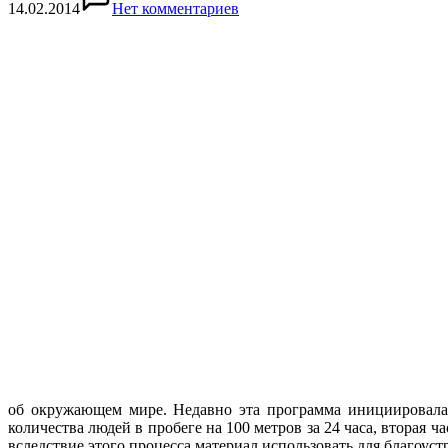
14.02.2014
Нет комментариев
об окружающем мире. Недавно эта программа инициировала м
количества людей в пробеге на 100 метров за 24 часа, вторая
вследствие этого процесса материал использовать для благоус