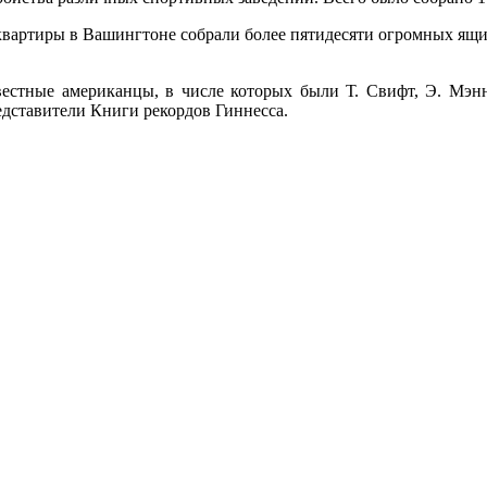
вартиры в Вашингтоне собрали более пятидесяти огромных ящик
звестные американцы, в числе которых были Т. Свифт, Э. Мэнн
едставители Книги рекордов Гиннесса.