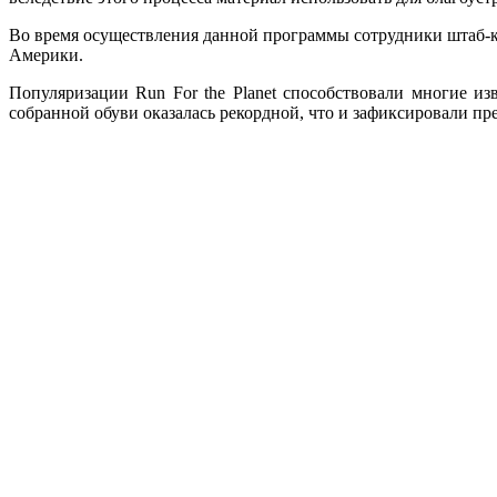
Во время осуществления данной программы сотрудники штаб-к
Америки.
Популяризации Run For the Planet способствовали многие и
собранной обуви оказалась рекордной, что и зафиксировали пр