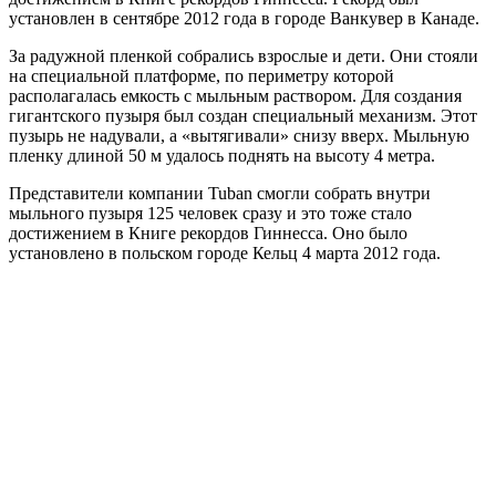
установлен в сентябре 2012 года в городе Ванкувер в Канаде.
За радужной пленкой собрались взрослые и дети. Они стояли
на специальной платформе, по периметру которой
располагалась емкость с мыльным раствором. Для создания
гигантского пузыря был создан специальный механизм. Этот
пузырь не надували, а «вытягивали» снизу вверх. Мыльную
пленку длиной 50 м удалось поднять на высоту 4 метра.
Представители компании Tuban смогли собрать внутри
мыльного пузыря 125 человек сразу и это тоже стало
достижением в Книге рекордов Гиннесса. Оно было
установлено в польском городе Кельц 4 марта 2012 года.