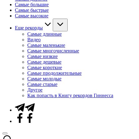
Самые большие
Самые быстрые
Самые высокие
Еще рекорды
Самые длинные
Видео
Самые маленькие
Самые многочисленные
Самые низкие
Самые дешевые
Самые короткие
Самые продолжительные
Самые молодые
Самые старые
Другое
Как попасть в Книгу рекордов Гиннесса
Telegram
Facebook