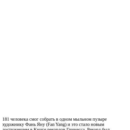
181 человека смог собрать в одном мыльном пузыре
художнику Фань Яну (Fan Yang) и это стало новым
достижением в Книге рекордов Гиннесса. Рекорд был