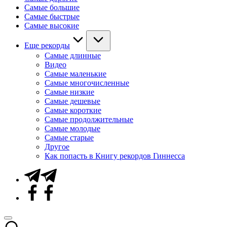
Самые большие
Самые быстрые
Самые высокие
Еще рекорды
Самые длинные
Видео
Самые маленькие
Самые многочисленные
Самые низкие
Самые дешевые
Самые короткие
Самые продолжительные
Самые молодые
Самые старые
Другое
Как попасть в Книгу рекордов Гиннесса
Telegram
Facebook