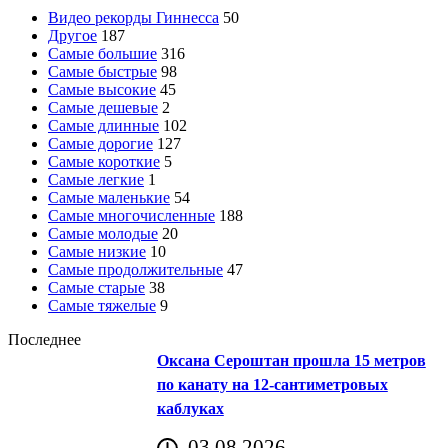
Видео рекорды Гиннесса
50
Другое
187
Самые большие
316
Самые быстрые
98
Самые высокие
45
Самые дешевые
2
Самые длинные
102
Самые дорогие
127
Самые короткие
5
Самые легкие
1
Самые маленькие
54
Самые многочисленные
188
Самые молодые
20
Самые низкие
10
Самые продолжительные
47
Самые старые
38
Самые тяжелые
9
Последнее
Оксана Сероштан прошла 15 метров
по канату на 12-сантиметровых
каблуках
03.08.2026