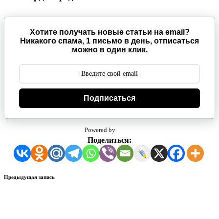
Хотите получать новые статьи на email?
Никакого спама, 1 письмо в день, отписаться
можно в один клик.
Подписаться
Powered by
Поделиться:
Навигация
Предыдущая запись
записи