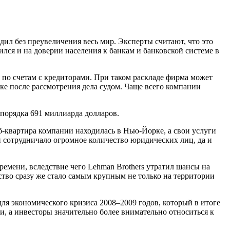
дил без преувеличения весь мир. Эксперты считают, что это
ился и на доверии населения к банкам и банковской системе в
я по счетам с кредиторами. При таком раскладе фирма может
ке после рассмотрения дела судом. Чаще всего компании
 порядка 691 миллиарда долларов.
аб-квартира компании находилась в Нью-Йорке, а свои услуги
й сотрудничало огромное количество юридических лиц, да и
ремени, вследствие чего Lehman Brothers утратил шансы на
ство сразу же стало самым крупным не только на территории
ля экономического кризиса 2008–2009 годов, который в итоге
и, а инвесторы значительно более внимательно относиться к