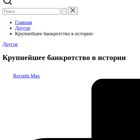
Главная
Другое
Крупнейшее банкротство в истории
Опубликовано
Другое
в
Крупнейшее банкротство в истории
Запись
Records Max
от