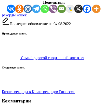
Поделиться:
Метки:
рекорды кошек
Последнее обновление на 04.08.2022
Навигация
Предыдущая запись
записи
Самый дорогой спортивный контракт
Следующая запись
Бизнес рекорды в Книге рекордов Гиннесса
Комментарии