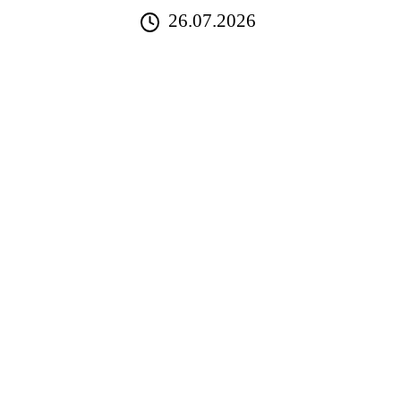
26.07.2026