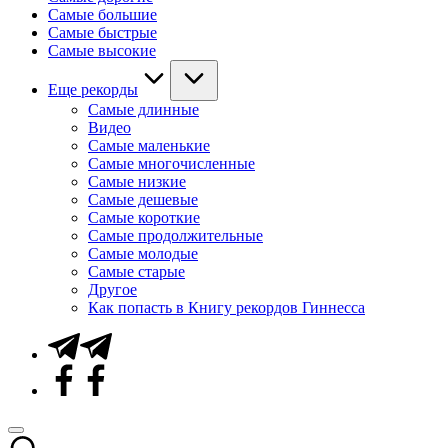
Самые большие
Самые быстрые
Самые высокие
Еще рекорды
Самые длинные
Видео
Самые маленькие
Самые многочисленные
Самые низкие
Самые дешевые
Самые короткие
Самые продолжительные
Самые молодые
Самые старые
Другое
Как попасть в Книгу рекордов Гиннесса
Telegram
Facebook