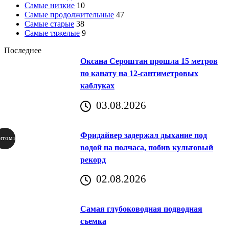
Самые низкие
10
Самые продолжительные
47
Самые старые
38
Самые тяжелые
9
Последнее
Оксана Сероштан прошла 15 метров
по канату на 12-сантиметровых
каблуках
03.08.2026
Фридайвер задержал дыхание под
итомир
водой на полчаса, побив культовый
рекорд
аричич
02.08.2026
Хорватия)
Самая глубоководная подводная
съемка