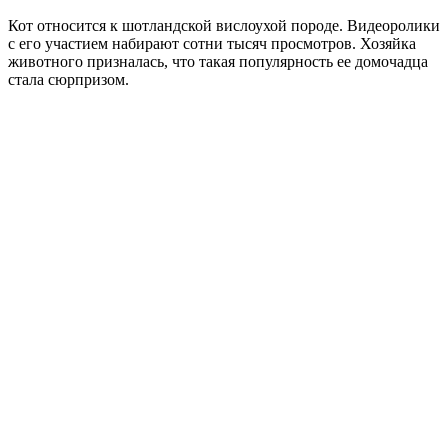
Кот относится к шотландской вислоухой породе. Видеоролики
с его участием набирают сотни тысяч просмотров. Хозяйка
животного призналась, что такая популярность ее домочадца
стала сюрпризом.