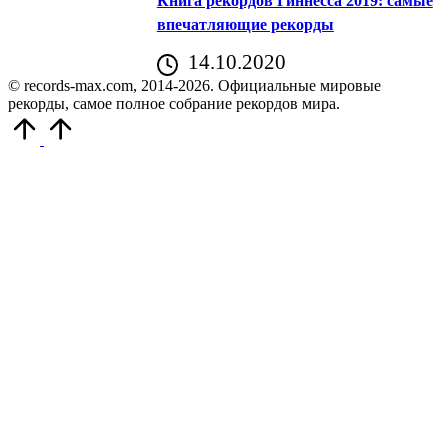
Книга рекордов Гиннесса 2019: самые
впечатляющие рекорды
14.10.2020
© records-max.com, 2014-2026. Официальные мировые
рекорды, самое полное собрание рекордов мира.
Прокрутить
вверх