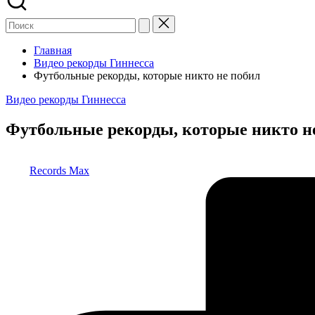
Главная
Видео рекорды Гиннесса
Футбольные рекорды, которые никто не побил
Опубликовано
Видео рекорды Гиннесса
в
Футбольные рекорды, которые никто н
Запись
Records Max
от