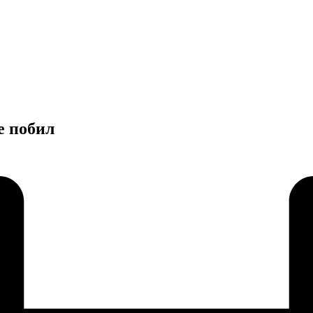
е побил