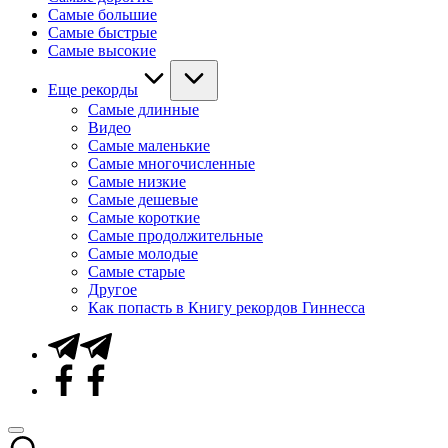
Самые большие
Самые быстрые
Самые высокие
Еще рекорды
Самые длинные
Видео
Самые маленькие
Самые многочисленные
Самые низкие
Самые дешевые
Самые короткие
Самые продолжительные
Самые молодые
Самые старые
Другое
Как попасть в Книгу рекордов Гиннесса
Telegram
Facebook