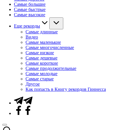
Самые большие
Самые быстрые
Самые высокие
Еще рекорды
Самые длинные
Видео
Самые маленькие
Самые многочисленные
Самые низкие
Самые дешевые
Самые короткие
Самые продолжительные
Самые молодые
Самые старые
Другое
Как попасть в Книгу рекордов Гиннесса
Telegram
Facebook