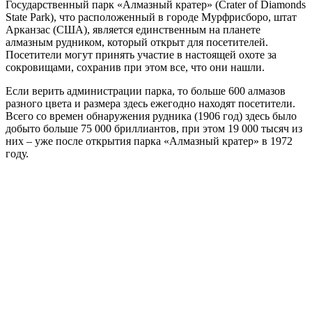
Государственный парк «Алмазный кратер» (Crater of Diamonds
State Park), что расположенный в городе Мурфрисборо, штат
Арканзас (США), является единственным на планете
алмазным рудником, который открыт для посетителей.
Посетители могут принять участие в настоящей охоте за
сокровищами, сохранив при этом все, что они нашли.
Если верить администрации парка, то больше 600 алмазов
разного цвета и размера здесь ежегодно находят посетители.
Всего со времен обнаружения рудника (1906 год) здесь было
добыто больше 75 000 бриллиантов, при этом 19 000 тысяч из
них – уже после открытия парка «Алмазный кратер» в 1972
году.