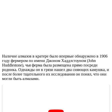
Наличие алмазов в кратере было впервые обнаружено в 1906
году фермером по имени Джоном Хаддлстоуном (John
Huddlestone), чья ферма была размещена прямо посреди
родника. Однажды он в грязи нашел два сияющих камушка, и
после более тщательного их исследования он понял, что они
могли быть алмазами.