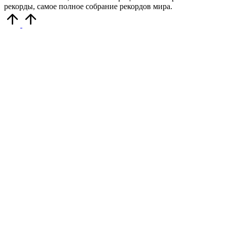
рекорды, самое полное собрание рекордов мира.
Прокрутить
вверх