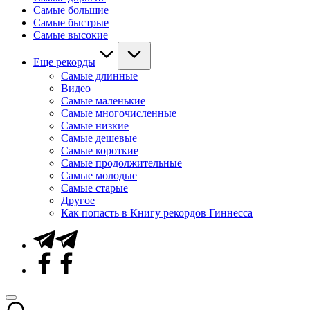
Самые большие
Самые быстрые
Самые высокие
Еще рекорды
Самые длинные
Видео
Самые маленькие
Самые многочисленные
Самые низкие
Самые дешевые
Самые короткие
Самые продолжительные
Самые молодые
Самые старые
Другое
Как попасть в Книгу рекордов Гиннесса
Telegram
Facebook