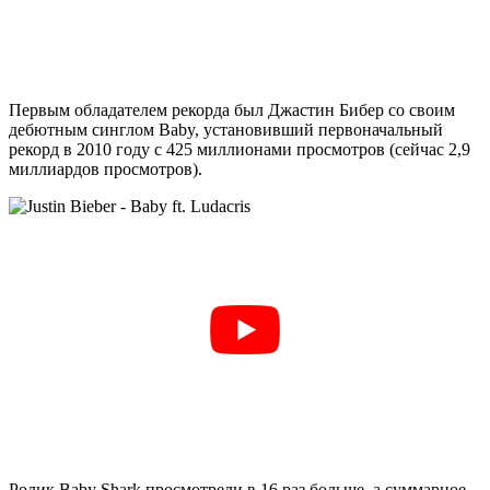
Первым обладателем рекорда был Джастин Бибер со своим
дебютным синглом Baby, установивший первоначальный
рекорд в 2010 году с 425 миллионами просмотров (сейчас 2,9
миллиардов просмотров).
Ролик Baby Shark просмотрели в 16 раз больше, а суммарное