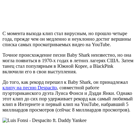
С момента выхода клип стал вирусным, но прошло четыре
года, прежде чем он медленно и неуклонно достиг вершины
списка самых просматриваемых видео на YouTube.
Точное происхождение песни Baby Shark неизвестно, но она
могла появиться в 1970-х годах в летних лагерях США. Затем
танец стал популярным в Южной Корее, а BlackPink
включили его в свои выступления.
До того, как рекорд перешел к Baby Shark, он принадлежал
клипу на песню Despacito
, совместной работе
пуэрториканского дуэта Луиса Фонси и Дэдди Янки. Однако
этот клип до сих пор удерживает рекорд как самый любимый
клип в Интернете и первый клип на YouTube, набравший 5
миллиардов просмотров (сейчас 8 миллиардов просмотров).