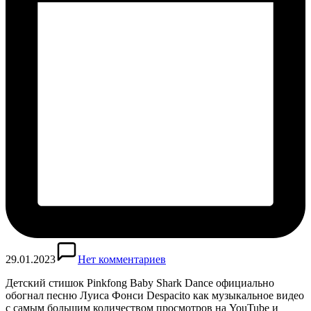
29.01.2023
Нет комментариев
Детский стишок Pinkfong Baby Shark Dance официально
обогнал песню Луиса Фонси Despacito как музыкальное видео
с самым большим количеством просмотров на YouTube и