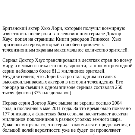
Британский актер Хью Лори, который получил всемирную
известность после роли в телевизионном сериале Доктор
Хаус, попал на страницы Книги рекордов Гиннесса. Хью
признали актером, который способен привлечь к
телевизионным экранам максимальное количество зрителей.
Сериал Доктор Хаус транслировали в десятках стран по всему
миру, а в момент пика его популярности, за просмотром одной
серии наблюдало более 81,1 миллионов зрителей.
Неудивительно, что Лори быстро стал одним из самых
высокооплачиваемых актеров в истории телевидения. Его
гонорар за съемки в одном эпизоде сериала составлял 250
тысяч фунтов (375 тыс долларов).
Первая серия Доктор Хаус вышла на экраны осенью 2004
года, а последняя в мае 2011 года. За это время было показано
177 эпизодов, а фанатская база сериала насчитывает десятки
миллионов поклонников в разных уголках земного шара.
Даже несмотря на то, что сериал закончился и продолжения, с
большой долей вероятности уже не будет, он продолжает