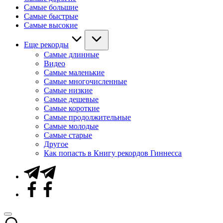
Самые большие
Самые быстрые
Самые высокие
Еще рекорды
Самые длинные
Видео
Самые маленькие
Самые многочисленные
Самые низкие
Самые дешевые
Самые короткие
Самые продолжительные
Самые молодые
Самые старые
Другое
Как попасть в Книгу рекордов Гиннесса
Telegram
Facebook