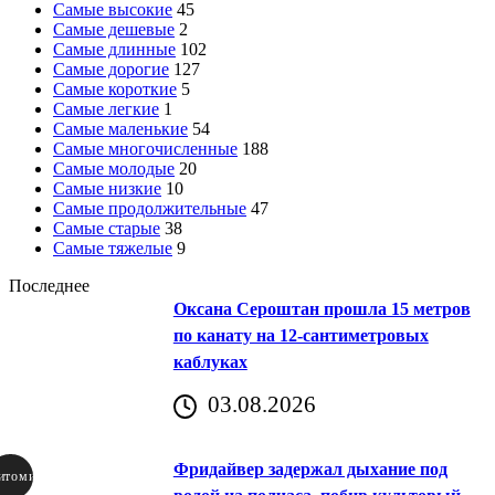
Самые высокие
45
Самые дешевые
2
Самые длинные
102
Самые дорогие
127
Самые короткие
5
Самые легкие
1
Самые маленькие
54
Самые многочисленные
188
Самые молодые
20
Самые низкие
10
Самые продолжительные
47
Самые старые
38
Самые тяжелые
9
Последнее
Оксана Сероштан прошла 15 метров
по канату на 12-сантиметровых
каблуках
03.08.2026
Фридайвер задержал дыхание под
итомир