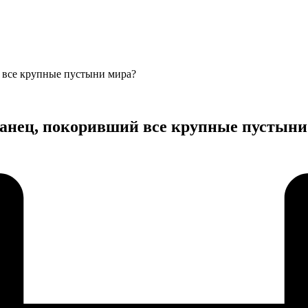
й все крупные пустыни мира?
станец, покоривший все крупные пустыни