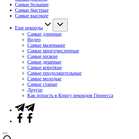
Самые большие
Самые быстрые
Самые высокие
Еще рекорды
Самые длинные
Видео
Самые маленькие
Самые многочисленные
Самые низкие
Самые дешевые
Самые короткие
Самые продолжительные
Самые молодые
Самые старые
Другое
Как попасть в Книгу рекордов Гиннесса
Telegram
Facebook