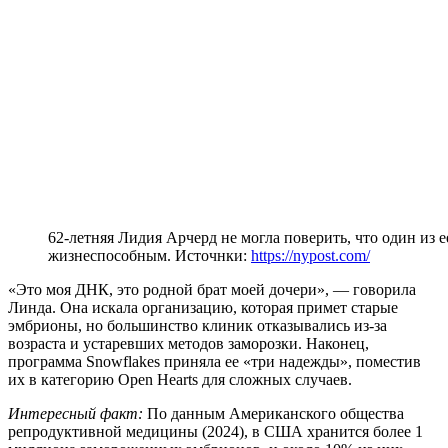
62-летняя Лидия Арчерд не могла поверить, что один из 
жизнеспособным. Источнки:
https://nypost.com/
«Это моя ДНК, это родной брат моей дочери», — говорила
Линда. Она искала организацию, которая примет старые
эмбрионы, но большинство клиник отказывались из-за
возраста и устаревших методов заморозки. Наконец,
программа Snowflakes приняла ее «три надежды», поместив
их в категорию Open Hearts для сложных случаев.
Интересный факт:
По данным Американского общества
репродуктивной медицины (2024), в США хранится более 1