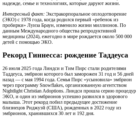
надежде, семье и технологиях, которые даруют жизни.
Интересный факт:
Экстракорпоральное оплодотворение
(ЭКО) с 1978 года, когда родился первый «ребенок из
пробирки» Луиза Браун, изменило жизни миллионов. По
данным Международного общества репродуктивной
медицины (2024), ежегодно в мире рождается около 500 000
детей с помощью ЭКО.
Рекорд Гиннесса: рождение Таддеуса
26 июля 2025 года Линдси и Тим Пирс стали родителями
Таддеуса, эмбрион которого был заморожен 31 год и 56 дней
назад — с мая 1994 года. Семья Пирс «усыновила» эмбрион
через программу Snowflakes, организованную агентством
Nightlight Christian Adoptions. Линдси прошла серию процедур
ЭКО, и один из эмбрионов успешно развился в здорового
малыша. Этот рекорд побил предыдущее достижение
близнецов Риджуэй (США), рожденных в 2022 году из
эмбрионов, хранившихся 30 лет и 192 дня.