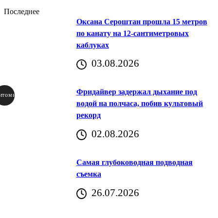
Последнее
Оксана Сероштан прошла 15 метров
по канату на 12-сантиметровых
каблуках
03.08.2026
Фридайвер задержал дыхание под
итомир
водой на полчаса, побив культовый
рекорд
аричич
02.08.2026
Хорватия)
Самая глубоководная подводная
съемка
26.07.2026