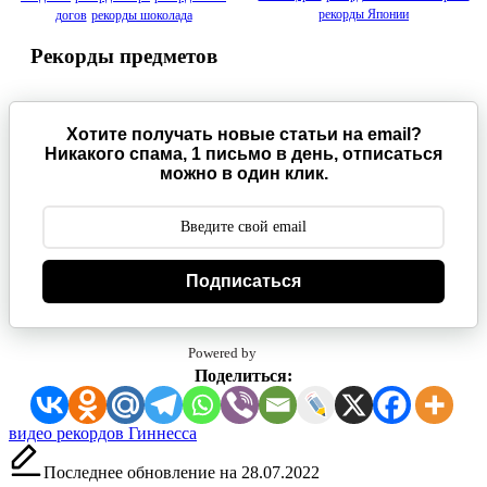
рекорды Японии
догов
рекорды шоколада
Рекорды предметов
Хотите получать новые статьи на email?
Никакого спама, 1 письмо в день, отписаться
можно в один клик.
Подписаться
Powered by
Поделиться:
Метки:
видео рекордов Гиннесса
Последнее обновление на 28.07.2022