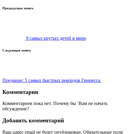
Навигация
Предыдущая запись
записи
9 самых крутых детей в мире
Следующая запись
Поедание: 5 самых быстрых рекордов Гиннесса
Комментарии
Комментариев пока нет. Почему бы ’Вам не начать
обсуждение?
Добавить комментарий
Ваш адрес email не будет опубликован.
Обязательные поля