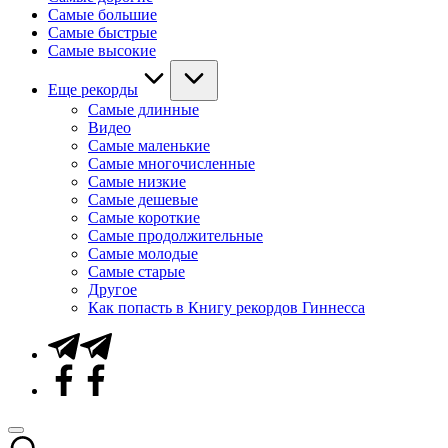
Самые большие
Самые быстрые
Самые высокие
Еще рекорды
Самые длинные
Видео
Самые маленькие
Самые многочисленные
Самые низкие
Самые дешевые
Самые короткие
Самые продолжительные
Самые молодые
Самые старые
Другое
Как попасть в Книгу рекордов Гиннесса
Telegram
Facebook