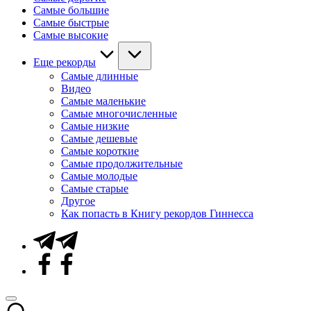
Самые большие
Самые быстрые
Самые высокие
Еще рекорды
Самые длинные
Видео
Самые маленькие
Самые многочисленные
Самые низкие
Самые дешевые
Самые короткие
Самые продолжительные
Самые молодые
Самые старые
Другое
Как попасть в Книгу рекордов Гиннесса
Telegram
Facebook