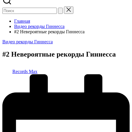
Главная
Видео рекорды Гиннесса
#2 Невероятные рекорды Гиннесса
Опубликовано
Видео рекорды Гиннесса
в
#2 Невероятные рекорды Гиннесса
Запись
Records Max
от