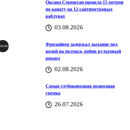
Оксана Сероштан прошла 15 метров
по канату на 12-сантиметровых
каблуках
03.08.2026
Фридайвер задержал дыхание под
итомир
водой на полчаса, побив культовый
рекорд
аричич
02.08.2026
Хорватия)
Самая глубоководная подводная
съемка
26.07.2026