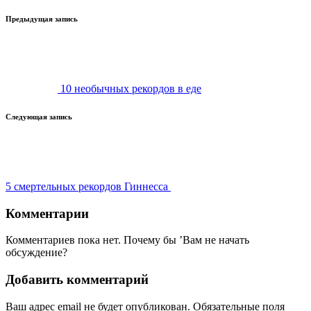
Навигация
Предыдущая запись
записи
10 необычных рекордов в еде
Следующая запись
5 смертельных рекордов Гиннесса
Комментарии
Комментариев пока нет. Почему бы ’Вам не начать
обсуждение?
Добавить комментарий
Ваш адрес email не будет опубликован.
Обязательные поля