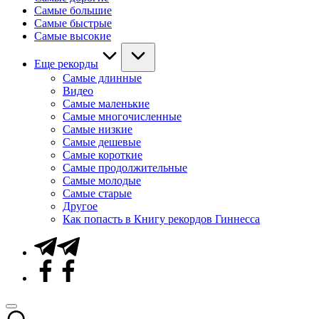
Самые большие
Самые быстрые
Самые высокие
Еще рекорды
Самые длинные
Видео
Самые маленькие
Самые многочисленные
Самые низкие
Самые дешевые
Самые короткие
Самые продолжительные
Самые молодые
Самые старые
Другое
Как попасть в Книгу рекордов Гиннесса
Telegram
Facebook