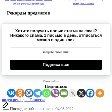
рекорды Японии
догов
рекорды шоколада
Рекорды предметов
Хотите получать новые статьи на email?
Никакого спама, 1 письмо в день, отписаться
можно в один клик.
Подписаться
Powered by
Поделиться:
Метки:
видео рекордов Гиннесса
Последнее обновление на 04.08.2022