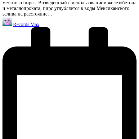
местного пирса. Возведенный с использованием железобетона
и металлопроката, пирс углубляется в воды Мексиканского
залива на расстояние…
Запись
Records Max
от