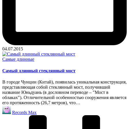
04.07.2015
Опубликовано
Самые длинные
в
Самый длинный стеклянный мост
В городе Чунцин (Китай), появилась уникальная конструкция,
представляющая собой стеклянный мост, получивший
название Юньдуань (в дословном переводе – "Мост в
облаках"). Отличительной особенностью сооружения является
его протяженность (26,7 метров), что…
Запись
Records Max
от