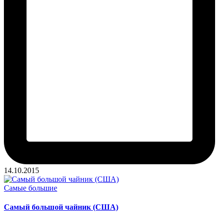
14.10.2015
Опубликовано
Самые большие
в
Самый большой чайник (США)