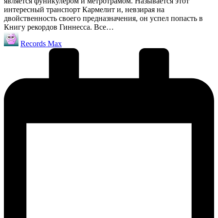
является фуникулером и метротрамом. Называется этот
интересный транспорт Кармелит и, невзирая на
двойственность своего предназначения, он успел попасть в
Книгу рекордов Гиннесса. Все…
Запись
Records Max
от