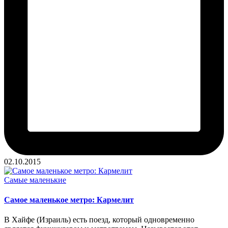
02.10.2015
Опубликовано
Самые маленькие
в
Самое маленькое метро: Кармелит
В Хайфе (Израиль) есть поезд, который одновременно