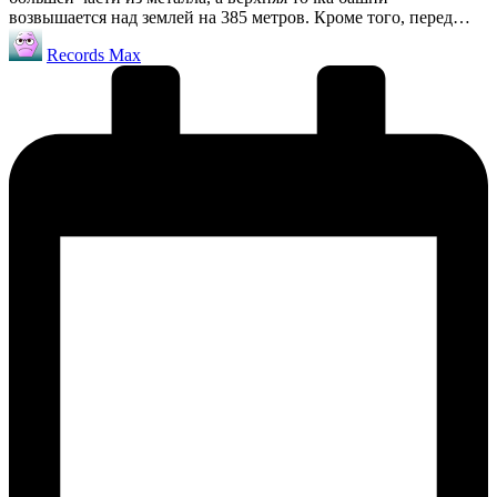
возвышается над землей на 385 метров. Кроме того, перед…
Запись
Records Max
от