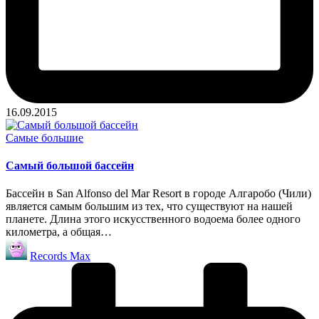
16.09.2015
Опубликовано
Самые большие
в
Самый большой бассейн
Бассейн в San Alfonso del Mar Resort в городе Алгаробо (Чили)
является самым большим из тех, что существуют на нашей
планете. Длина этого искусственного водоема более одного
километра, а общая…
Запись
Records Max
от