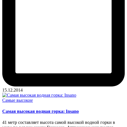
15.12.2014
Опубликовано
Самые высокие
в
Самая высокая водная горка: Insano
41 метр составляет высота самой высокой водной горки в