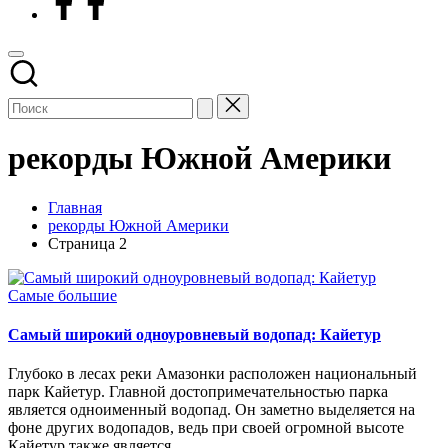
рекорды Южной Америки
Главная
рекорды Южной Америки
Страница 2
Опубликовано
Самые большие
в
Самый широкий одноуровневый водопад: Кайетур
Глубоко в лесах реки Амазонки расположен национальный
парк Кайетур. Главной достопримечательностью парка
является одноименный водопад. Он заметно выделяется на
фоне других водопадов, ведь при своей огромной высоте
Кайетур также является…