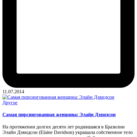
11.07.2014
Опубликовано
Другое
в
Самая пирсингованная женщина: Элайн Дэвидсон
На протяжении долгих десяти лет родившаяся в Бразилии
Элайн Дэвидсон (Elaine Davidson) украшала собственное тело