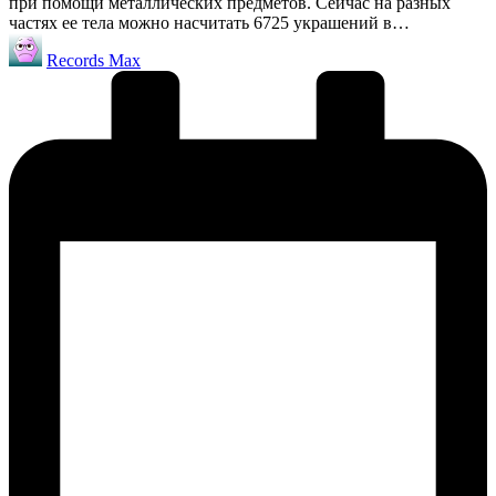
при помощи металлических предметов. Сейчас на разных
частях ее тела можно насчитать 6725 украшений в…
Запись
Records Max
от