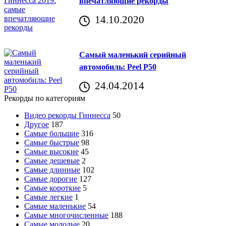
впечатляющие рекорды
14.10.2020
Самый маленький серийный
автомобиль: Peel P50
24.04.2014
Рекорды по категориям
Видео рекорды Гиннесса
50
Другое
187
Самые большие
316
Самые быстрые
98
Самые высокие
45
Самые дешевые
2
Самые длинные
102
Самые дорогие
127
Самые короткие
5
Самые легкие
1
Самые маленькие
54
Самые многочисленные
188
Самые молодые
20