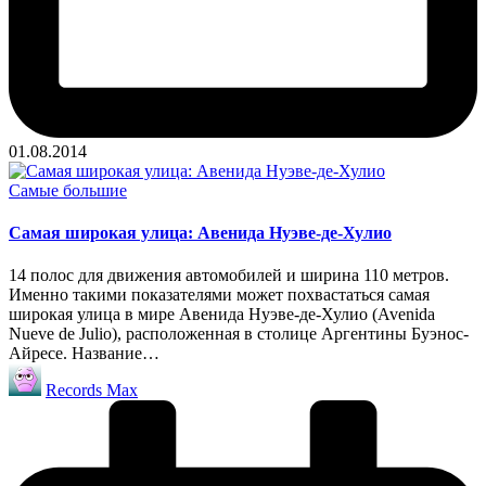
01.08.2014
Опубликовано
Самые большие
в
Самая широкая улица: Авенида Нуэве-де-Хулио
14 полос для движения автомобилей и ширина 110 метров.
Именно такими показателями может похвастаться самая
широкая улица в мире Авенида Нуэве-де-Хулио (Avenida
Nueve de Julio), расположенная в столице Аргентины Буэнос-
Айресе. Название…
Запись
Records Max
от