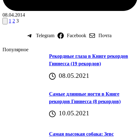
08.04.2014
Пагинация
Пред.
1
2
3
страница
записей
Telegram
Facebook
Почта
Популярное
Рекордные глаза в Книге рекордов
Гиннесса (19 рекордов)
08.05.2021
Самые длинные ногти в Книге
рекордов Гиннесса (8 рекордов)
10.05.2021
Самая высокая собака: Зевс