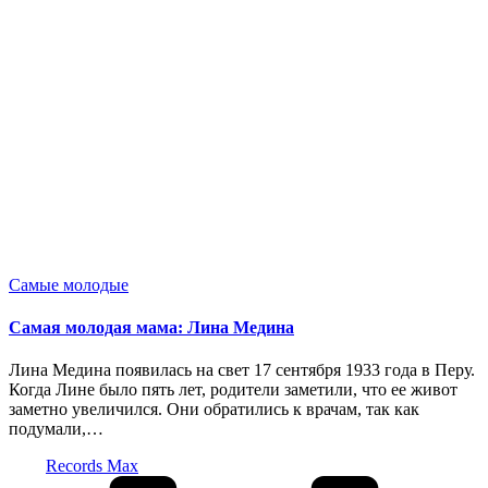
Опубликовано
Самые молодые
в
Самая молодая мама: Лина Медина
Лина Медина появилась на свет 17 сентября 1933 года в Перу.
Когда Лине было пять лет, родители заметили, что ее живот
заметно увеличился. Они обратились к врачам, так как
подумали,…
Запись
Records Max
от