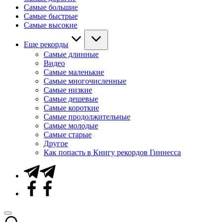
Самые большие
Самые быстрые
Самые высокие
Еще рекорды
Самые длинные
Видео
Самые маленькие
Самые многочисленные
Самые низкие
Самые дешевые
Самые короткие
Самые продолжительные
Самые молодые
Самые старые
Другое
Как попасть в Книгу рекордов Гиннесса
Telegram
Facebook