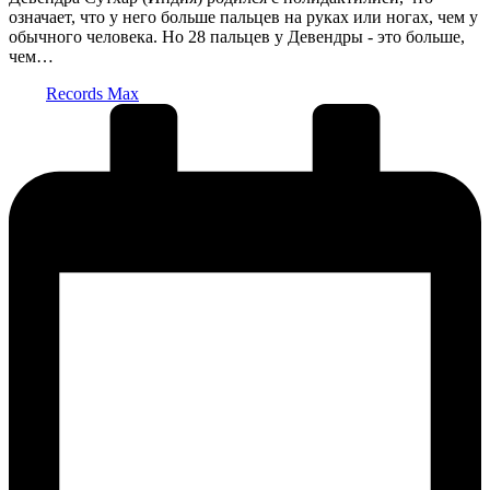
означает, что у него больше пальцев на руках или ногах, чем у
обычного человека. Но 28 пальцев у Девендры - это больше,
чем…
Запись
Records Max
от