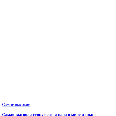
Опубликовано
Самые высокие
в
Самая высокая супружеская пара в мире из ныне