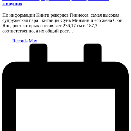
живущих
По информации Книги рекордов Гиннесса, самая высокая
супружеская пара - китайцы Сунь Минмин и его жена Сюй
Янь, рост которых составляет 236,17 см и 187,3
соответственно, а их общий рост…
Запись
Records Max
от