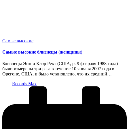
Опубликовано
Самые высокие
в
Самые высокие близнецы (женщины)
Близнецы Энн и Клэр Рехт (США, р. 9 февраля 1988 года)
были измерены три раза в течение 10 января 2007 года в
Орегоне, США, и было установлено, что их средний…
Запись
Records Max
от