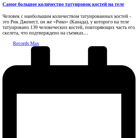
Самое большое количество татуировок костей на теле
Человек с наибольшим количеством татуированных костей -
это Рик Дженест, он же «Рико» (Канада), у которого на теле
татуировано 139 человеческих костей, повторяющих часть его
скелета, что подтверждено на съемках…
Запись
Records Max
от