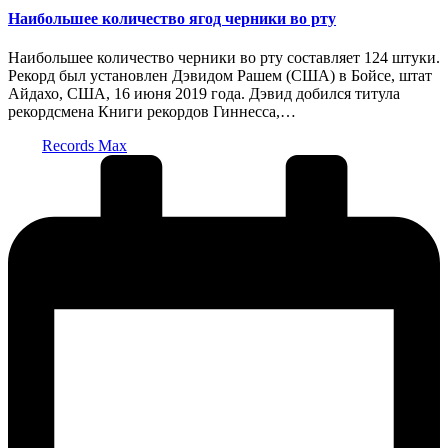
Наибольшее количество ягод черники во рту
Наибольшее количество черники во рту составляет 124 штуки.
Рекорд был установлен Дэвидом Рашем (США) в Бойсе, штат
Айдахо, США, 16 июня 2019 года. Дэвид добился титула
рекордсмена Книги рекордов Гиннесса,…
Запись
Records Max
от