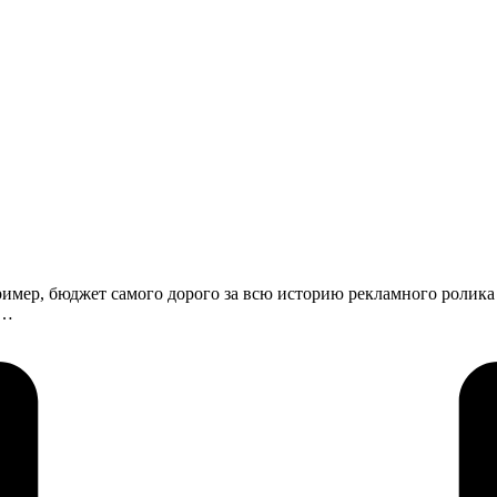
ример, бюджет самого дорого за всю историю рекламного ролика
с…