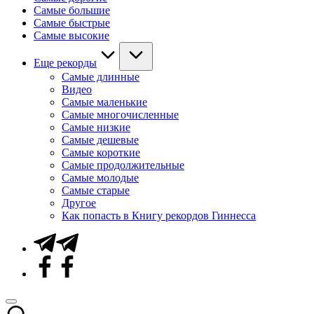
Самые большие
Самые быстрые
Самые высокие
Еще рекорды
Самые длинные
Видео
Самые маленькие
Самые многочисленные
Самые низкие
Самые дешевые
Самые короткие
Самые продолжительные
Самые молодые
Самые старые
Другое
Как попасть в Книгу рекордов Гиннесса
Telegram
Facebook