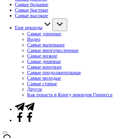
Самые большие
Самые быстрые
Самые высокие
Еще рекорды
Самые длинные
Видео
Самые маленькие
Самые многочисленные
Самые низкие
Самые дешевые
Самые короткие
Самые продолжительные
Самые молодые
Самые старые
Другое
Как попасть в Книгу рекордов Гиннесса
Telegram
Facebook