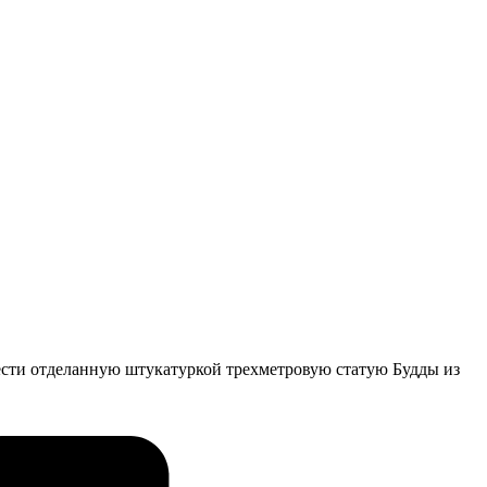
нести отделанную штукатуркой трехметровую статую Будды из