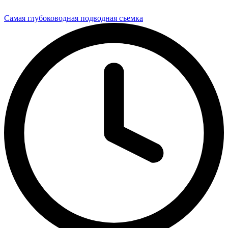
Самая глубоководная подводная съемка