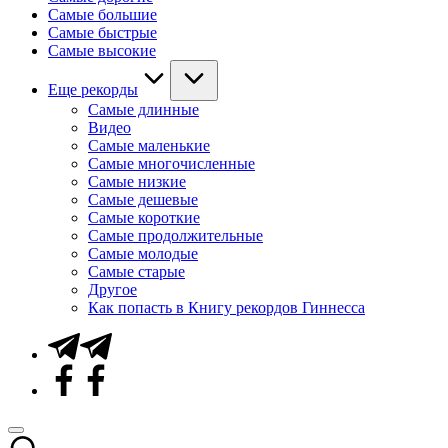
Самые большие
Самые быстрые
Самые высокие
Еще рекорды
Самые длинные
Видео
Самые маленькие
Самые многочисленные
Самые низкие
Самые дешевые
Самые короткие
Самые продолжительные
Самые молодые
Самые старые
Другое
Как попасть в Книгу рекордов Гиннесса
Telegram
Facebook