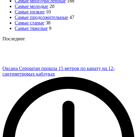
Самые многочисленные
188
Самые молодые
20
Самые низкие
10
Самые продолжительные
47
Самые старые
38
Самые тяжелые
9
Последнее
Оксана Сероштан прошла 15 метров по канату на 12-
сантиметровых каблуках