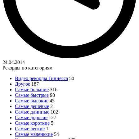
24.04.2014
Рекорды по категориям
Видео рекорды Гиннесса
50
Другое
187
Самые большие
316
Самые быстрые
98
Самые высокие
45
Самые дешевые
2
Самые длинные
102
Самые дорогие
127
Самые короткие
5
Самые легкие
1
Самые маленькие
54