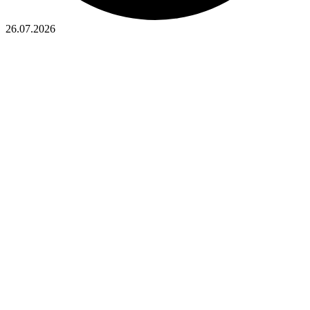
26.07.2026